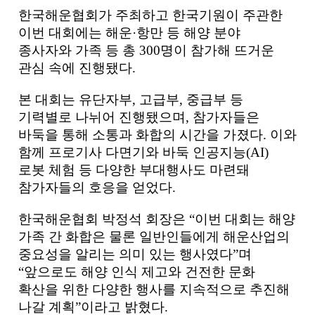
한국해운협회가 주최하고 한국기원이 주관한
이번 대회에는 해운
·
항만 등 해양 분야
종사자와 가족 등 총
300
명이 참가해 뜨거운
관심 속에 진행됐다
.
본 대회는 유단자부
,
고급부
,
중급부 등
기력별로 나뉘어 진행됐으며
,
참가자들은
바둑을 통해 소통과 화합의 시간을 가졌다
.
이와
함께 프로기사 다면기와 바둑 인공지능
(AI)
로봇 체험 등 다양한 부대행사도 마련돼
참가자들의 호응을 얻었다
.
한국해운협회 박정석 회장은
“
이번 대회는 해양
가족 간 화합은 물론 일반인들에게 해운산업의
중요성을 알리는 의미 있는 행사였다
”
며
“
앞으로도 해양 인식 제고와 건전한 문화
확산을 위한 다양한 행사를 지속적으로 추진해
나갈 계획
”
이라고 밝혔다
.