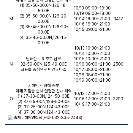
아래 지점을 순차 연결한 선내 해역
(1) 35-50-00.0N,126-18-
10/13 09:00~18:00
50.0E
10/19 09:00~18:00
(2) 35-50-00.0N,126-20-
M
10/14 16:00~21:00
3412
00.0E
10/16 16:00~21:00
(3) 35-45-00.0N,126-20-
10/15 09:00~21:00
00.0E
(4) 35-45-00.0N,126-15-
00.0E
10/13 10:00~21:00
10/14 10:00~21:00
남해안 ~ 제주도 남부
10/15 10:00~21:00
N
32-59-00N,125-49-00E
10/16 08:00~21:00
2500
좌표를 중심으로 반경5 마일
10/17 08:00~21:00
10/18 08:00~21:00
10/19 08:00~21:00
서해안 ~ 황해 중부
아래 지점을 순차 연결한 선내 해역
10/13 17:00~21:00
(1) 37-30-00N,124-50-00E
O
10/16 17:00~21:00
3200
(2) 37-25-00N,124-50-00E
10/19 17:00~21:00
(3) 37-25-00N,124-43-00E
(4) 37-30-00N,124-43-00E
출처 : 해양경찰청(전화 032-835-2444)