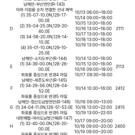
남해안-부산연안(R-143)
아래 지점을 순차 연결한 선내 해역
10/13 08:00~18:00
(1) 35-07-10.0N,129-17-
10/14 09:00~18:00
00.0E
10/15 13:00~18:00
(2) 35-04-25.0N,129-20-
D
10/16 13:00~18:00
2111
40.0E
10/17 13:00~18:00
(3) 34-58-20.0N,129-14-
10/18 13:00~18:00
10.0E
10/19 13:00~18:00
(4) 35-01-10.0N,129-10-
25.0E
남해안-소지도부근(R-144)
10/14 12:00~18:00
(1) 34-39-00.0N,128-26-
10/15 12:00~18:00
E
2113
00.0E
10/16 09:00~18:00
좌표를 중심으로 반경4 마일
10/17 09:30~18:00
남해안-세존도부근(R-145)
(1) 34-29-56.0N,128-04-
F
10/14 10:30~16:00
2412
52.0E
좌표를 중심으로 반경5 마일
남해안-청산도남방연안(R-146)
10/16 09:00~13:00
G
(1) 34-04-11.0N,126-51-53.0E
10/18 13:00~22:00
2415
좌표를 중심으로 반경5 마일
10/19 13:00~22:00
대한해협-마라도남방근해(R-147)
10/17 09:00~20:00
(1) 32-40-00.0N,126-20-
H
10/18 09:00~20:00
2400
00.0E
10/19 09:00~20:00
좌표를 중심으로 반경6 마일