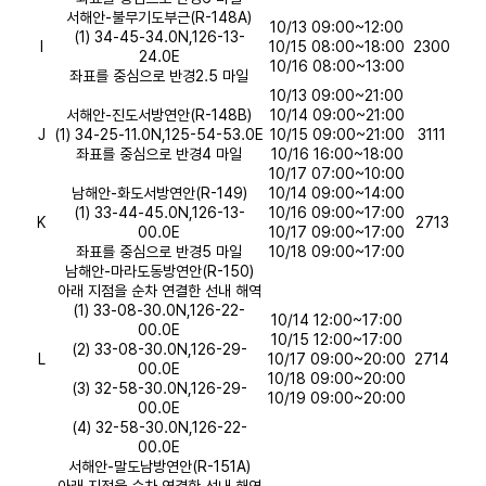
서해안-불무기도부근(R-148A)
10/13 09:00~12:00
(1) 34-45-34.0N,126-13-
I
10/15 08:00~18:00
2300
24.0E
10/16 08:00~13:00
좌표를 중심으로 반경2.5 마일
10/13 09:00~21:00
서해안-진도서방연안(R-148B)
10/14 09:00~21:00
J
(1) 34-25-11.0N,125-54-53.0E
10/15 09:00~21:00
3111
좌표를 중심으로 반경4 마일
10/16 16:00~18:00
10/17 07:00~10:00
남해안-화도서방연안(R-149)
10/14 09:00~14:00
(1) 33-44-45.0N,126-13-
10/16 09:00~17:00
K
2713
00.0E
10/17 09:00~17:00
좌표를 중심으로 반경5 마일
10/18 09:00~17:00
남해안-마라도동방연안(R-150)
아래 지점을 순차 연결한 선내 해역
(1) 33-08-30.0N,126-22-
10/14 12:00~17:00
00.0E
10/15 12:00~17:00
(2) 33-08-30.0N,126-29-
L
10/17 09:00~20:00
2714
00.0E
10/18 09:00~20:00
(3) 32-58-30.0N,126-29-
10/19 09:00~20:00
00.0E
(4) 32-58-30.0N,126-22-
00.0E
서해안-말도남방연안(R-151A)