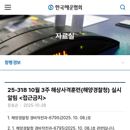
한국해운협회
검색
자료실
항행경보
25-318 10월 3주 해상사격훈련(해양경찰청) 실시
알림 <접근금지>
문효균
2025-10-28
1. 해양경찰청 경비작전과-6795(2025. 10. 08.)호
2. 1. 해양경찰청 경비작전과-6795(2025. 10. 08.)호 관련입니다.