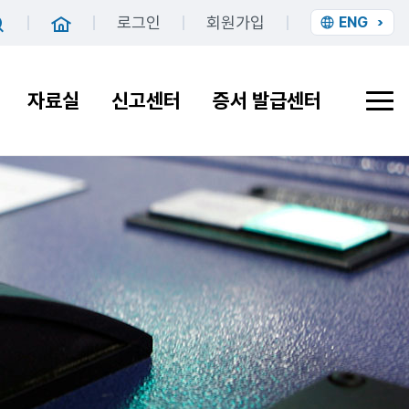
로그인
회원가입
ENG
홈
검색
자료실
신고센터
증서 발급센터