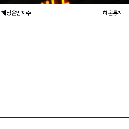
해상운임지수
해운통계