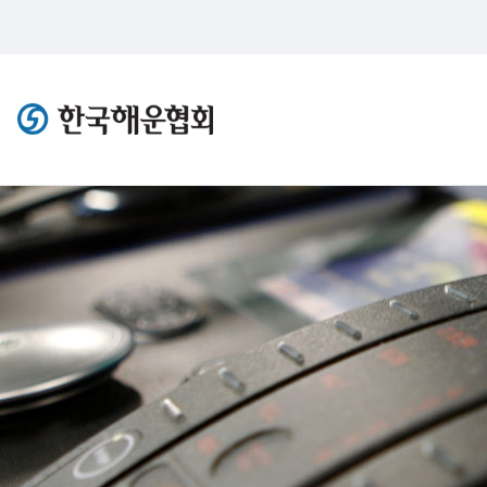
한국해운협회