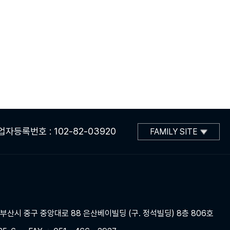
업자등록번호 : 102-82-03920
FAMILY SITE
] 부산시 중구 중앙대로 88 은산베이빌딩 (구. 정석빌딩) 8층 806호