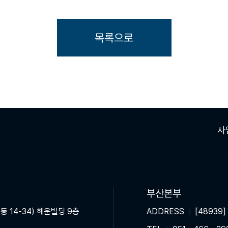
목록으로
사
부산본부
동 14-34) 해운빌딩 9층
ADDRESS
[48939