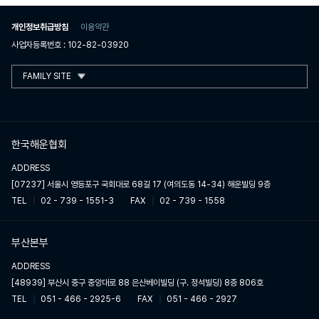
개인정보취급방침
이용약관
사업자등록번호 : 102-82-03920
FAMILY SITE
한국해운협회
ADDRESS
[07237] 서울시 영등포구 국회대로 68길 17 (여의도동 14-34) 해운빌딩 9층
TEL
02 - 739 - 1551-3
FAX
02 - 739 - 1558
부산본부
ADDRESS
[48939] 부산시 중구 중앙대로 88 은산베이빌딩 (구. 정석빌딩) 8층 806호
TEL
051 - 466 - 2925-6
FAX
051 - 466 - 2927