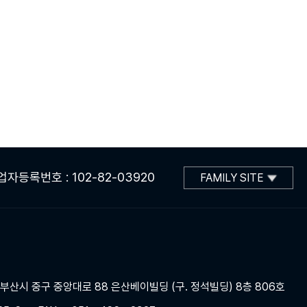
업자등록번호 : 102-82-03920
FAMILY SITE
] 부산시 중구 중앙대로 88 은산베이빌딩 (구. 정석빌딩) 8층 806호