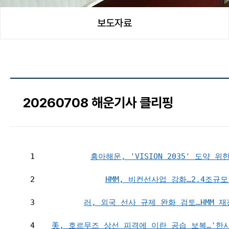
보도자료
20260708 해운기사 클리핑
1
흥아해운, 'VISION 2035' 도약 
2
HMM, 비컨선사업 강화…2.4조규
3
러, 외국 선사 규제 완화 검토…HMM 
4
美, 호르무즈 상선 피격에 이란 공습 보복…'한시