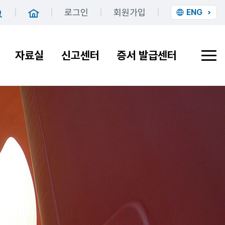
로그인
회원가입
ENG
홈
검색
자료실
신고센터
증서 발급센터