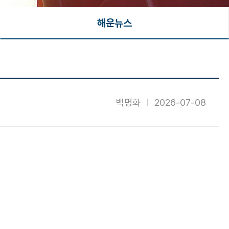
해운뉴스
백명화
2026-07-08