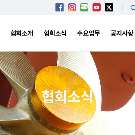
협회소개
협회소식
주요업무
공지사항
협회소식