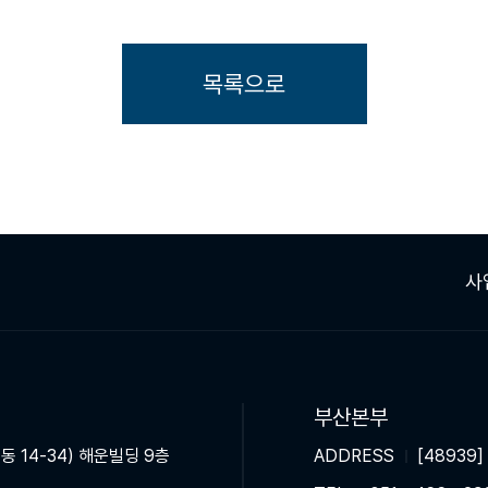
목록으로
사
부산본부
동 14-34) 해운빌딩 9층
ADDRESS
[48939