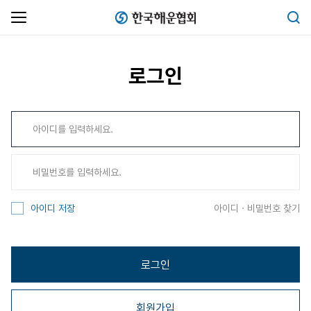
한국해운협회
검색
로그인
아이디 · 비밀번호 찾기
아이디 저장
로그인
회원가입