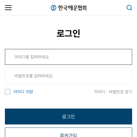
한국해운협회
검색
로그인
아이디 · 비밀번호 찾기
아이디 저장
로그인
회원가입