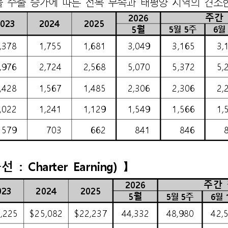
2026
주간 
023
2024
2025
5
월
5
월 
5
주
6
월 
,378
1,755
1,681
3,049
3,165
3,
,976
2,724
2,568
5,070
5,372
5,
,428
1,567
1,485
2,306
2,306
2,
,022
1,241
1,129
1,549
1,566
1,
579
703
662
841
846
선 
: 
Charter 
Earning) 
】
2026
주간 
023
2024
2025
5
월
5
월 
5
주
6
월 
,225
$25,082
$22,237
44,332
48,980
42,