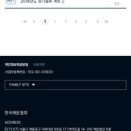
2018년도 정기총회 개최
HOT
첨부파일
03
1
2
3
4
5
개인정보취급방침
이용약관
사업자등록번호 : 102-82-03920
FAMILY SITE
한국해운협회
ADDRESS
[07237] 서울시 영등포구 국회대로 68길 17 (여의도동 14-34) 해운빌딩 9층