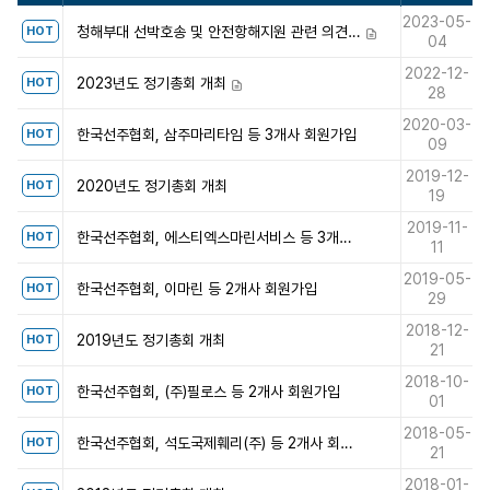
2023-05-
청해부대 선박호송 및 안전항해지원 관련 의견 조사
HOT
첨부파일
04
2022-12-
2023년도 정기총회 개최
HOT
첨부파일
28
2020-03-
한국선주협회, 삼주마리타임 등 3개사 회원가입
HOT
09
2019-12-
2020년도 정기총회 개최
HOT
19
2019-11-
한국선주협회, 에스티엑스마린서비스 등 3개사 회원가입
HOT
11
2019-05-
한국선주협회, 이마린 등 2개사 회원가입
HOT
29
2018-12-
2019년도 정기총회 개최
HOT
21
2018-10-
한국선주협회, (주)필로스 등 2개사 회원가입
HOT
01
2018-05-
한국선주협회, 석도국제훼리(주) 등 2개사 회원가입
HOT
21
2018-01-