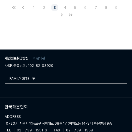
1
2
3
4
5
6
7
8
9
개인정보취급방침
이용약관
사업자등록번호 : 102-82-03920
FAMILY SITE
한국해운협회
ADDRESS
[07237] 서울시 영등포구 국회대로 68길 17 (여의도동 14-34) 해운빌딩 9층
TEL
02 - 739 - 1551-3
FAX
02 - 739 - 1558