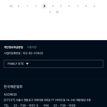
1
2
3
4
5
6
7
8
9
개인정보취급방침
이용약관
사업자등록번호 : 102-82-03920
FAMILY SITE
한국해운협회
ADDRESS
[07237] 서울시 영등포구 국회대로 68길 17 (여의도동 14-34) 해운빌딩 9층
TEL
02 - 739 - 1551-3
FAX
02 - 739 - 1558