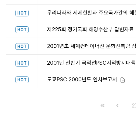
우리나라와 세제현황과 주요국가간의 해
HOT
제225회 정기국회 해양수산부 답변자료
HOT
2001년초 세계컨테이너선 운항선복량 상
HOT
2001년 전반기 국적선PSC지적방지대
HOT
도쿄PSC 2000년도 연차보고서
첨부파
HOT
2