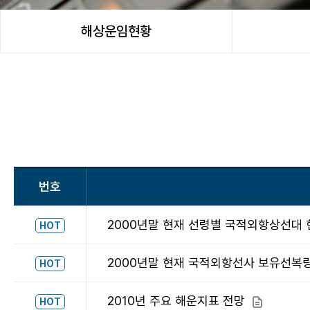
해상운임현황
번호
2000년말 현재 선령별 국적외항상선대 
HOT
2000년말 현재 국적외항선사 보유선복
HOT
2010년 주요 해운지표 전망
첨부파일
HOT