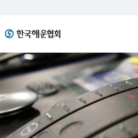
한국해운협회