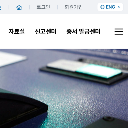
로그인
회원가입
ENG
홈
검색
자료실
신고센터
증서 발급센터