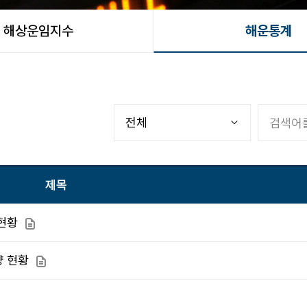
해상운임지수
해운통계
제목
현황
첨부파일
량 현황
첨부파일