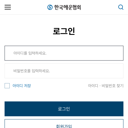
한국해운협회
검색
로그인
아이디 · 비밀번호 찾기
아이디 저장
로그인
회원가입