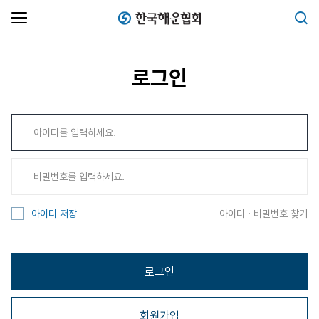
한국해운협회
검색
로그인
아이디 · 비밀번호 찾기
아이디 저장
로그인
회원가입