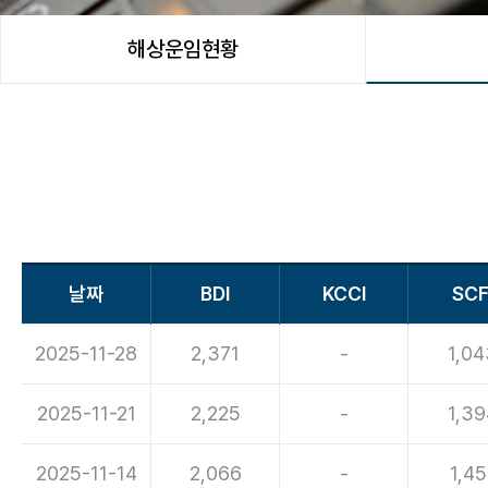
해상운임현황
날짜
BDI
KCCI
SCF
2025-11-28
2,371
-
1,04
2025-11-21
2,225
-
1,39
2025-11-14
2,066
-
1,45