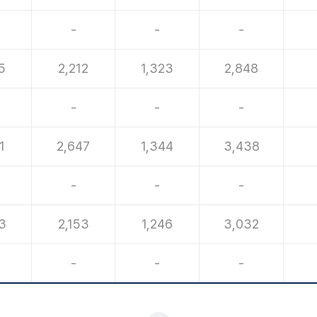
-
-
-
5
2,212
1,323
2,848
-
-
-
1
2,647
1,344
3,438
-
-
-
3
2,153
1,246
3,032
-
-
-