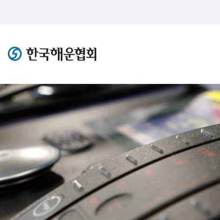
한국해운협회