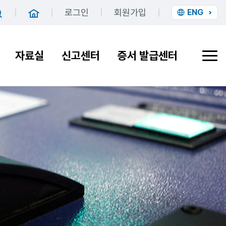
로그인
회원가입
ENG
홈
검색
자료실
신고센터
증서 발급센터