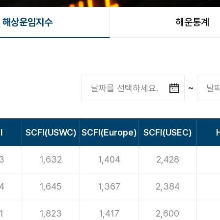
해상운임지수
해운통계
~
I
SCFI(USWC)
SCFI(Europe)
SCFI(USEC)
3
1,632
1,404
2,428
4
1,645
1,367
2,384
1
1,823
1,417
2,600