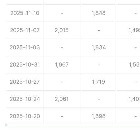
2025-11-10
-
1,848
-
2025-11-07
2,015
-
1,49
2025-11-03
-
1,834
-
2025-10-31
1,967
-
1,55
2025-10-27
-
1,719
-
2025-10-24
2,061
-
1,40
2025-10-20
-
1,698
-