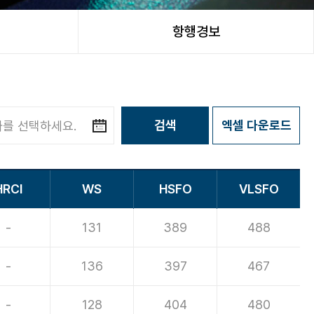
항행경보
검색
엑셀 다운로드
HRCI
WS
HSFO
VLSFO
-
131
389
488
-
136
397
467
-
128
404
480