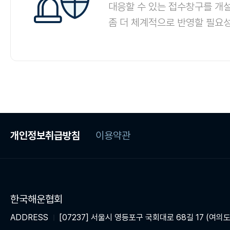
대응할 수 있는 접수창구를 개
좀 더 체계적으로 반영할 필요
개인정보취급방침
이용약관
한국해운협회
ADDRESS
[07237] 서울시 영등포구 국회대로 68길 17 (여의도