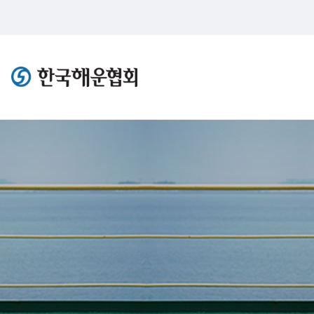
한국해운협회