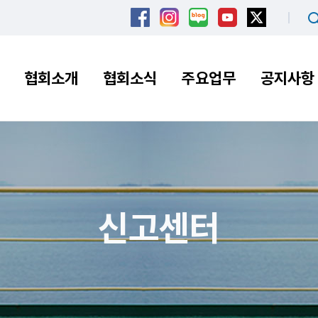
협회소개
협회소식
주요업무
공지사항
신고센터