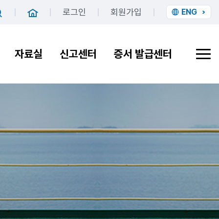
로그인
회원가입
ENG
홈
검색
자료실
신고센터
증서 발급센터