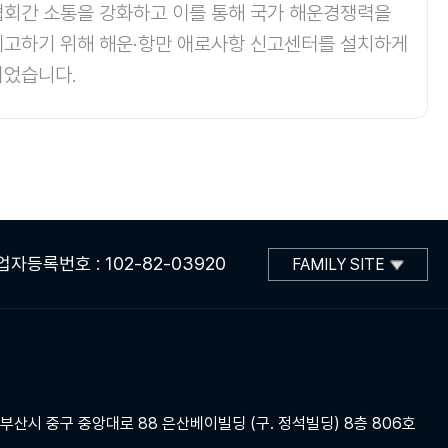
협회간 소통을 강화하고 이를 통해 국가 해운경쟁력을
제고하기 위해 해운·항만 애로사항 신고센터를 설치하게
되었습니다.
업자등록번호 : 102-82-03920
FAMILY SITE
] 부산시 중구 중앙대로 88 은산베이빌딩 (구. 정석빌딩) 8층 806호