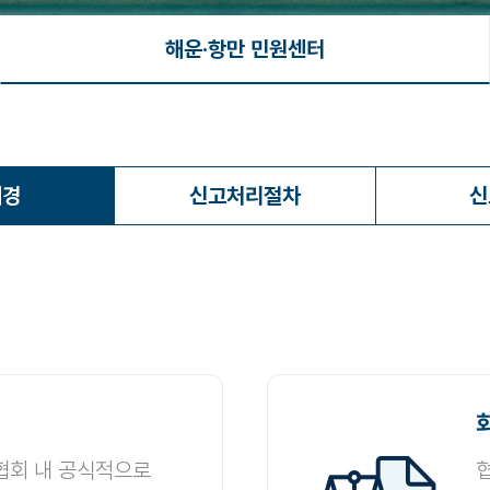
해운·항만 민원센터
배경
신고처리절차
신
협회 내 공식적으로