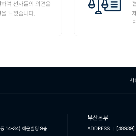
설하여 선사들의 의견을
성을 느꼈습니다.
사
부산본부
동 14-34) 해운빌딩 9층
ADDRESS
[48939