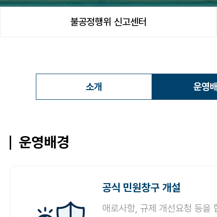
불공정행위 신고센터
소개
운영
운영배경
공식 민원창구 개설
애로사항, 규제 개선요청 등을 